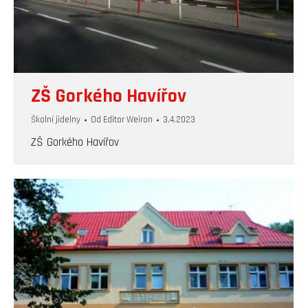
ZŠ Gorkého Havířov
Školní jidelny
Od
Editor Weiron
3.4.2023
ZŠ Gorkého Havířov