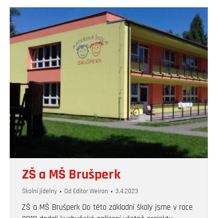
ZŠ a MŠ Brušperk
Školní jidelny
Od
Editor Weiron
3.4.2023
ZŠ a MŠ Brušperk Do této základní školy jsme v roce