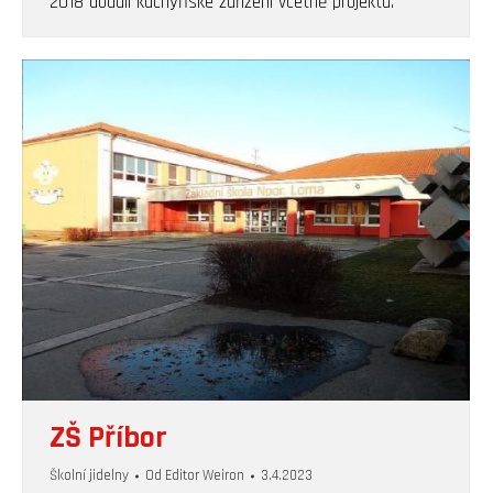
2018 dodali kuchyňské zařízení včetně projektu.
ZŠ Příbor
Školní jidelny
Od
Editor Weiron
3.4.2023