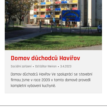
Domov důchodců Havířov
Sociální zařízení
Od
Editor Weiron
3.4.2023
Domov důchodců Havířov Ve spolupráci se stavební
firmou jsme v roce 2009 v tomto domově provedli
kompletní vybavení kuchyně.