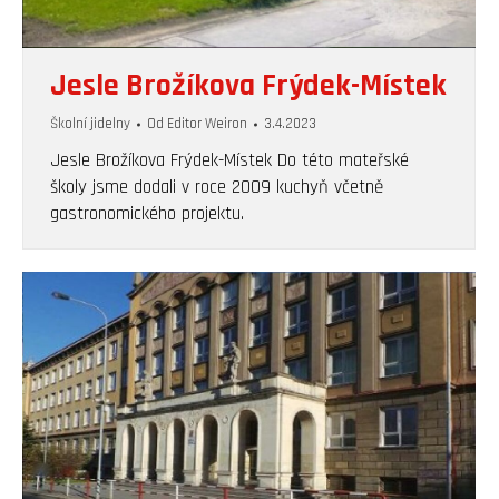
Jesle Brožíkova Frýdek-Místek
Školní jidelny
Od
Editor Weiron
3.4.2023
Jesle Brožíkova Frýdek-Místek Do této mateřské
školy jsme dodali v roce 2009 kuchyň včetně
gastronomického projektu.