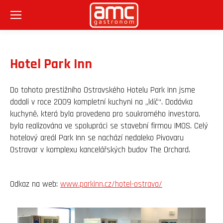
Hotel Park Inn
Do tohoto prestižního Ostravského Hotelu Park Inn jsme
dodali v roce 2009 kompletní kuchyni na „klíč“. Dodávka
kuchyně, která byla provedena pro soukromého investora,
byla realizována ve spolupráci se stavební firmou IMOS. Celý
hotelový areál Park Inn se nachází nedaleko Pivovaru
Ostravar v komplexu kancelářských budov The Orchard.
Odkaz na web:
www.parkinn.cz/hotel-ostrava/