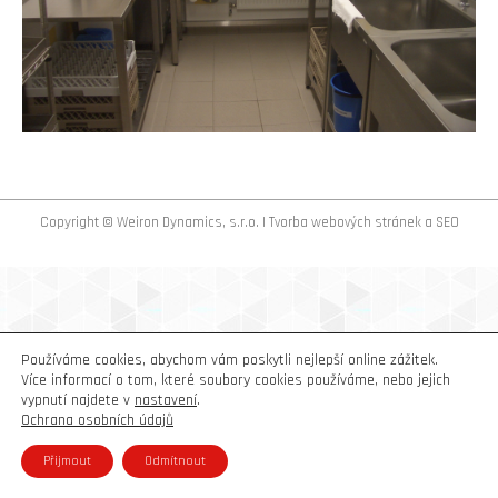
Copyright © Weiron Dynamics, s.r.o. |
Tvorba webových stránek
a
SEO
Používáme cookies, abychom vám poskytli nejlepší online zážitek.
Více informací o tom, které soubory cookies používáme, nebo jejich
vypnutí najdete v
nastavení
.
Ochrana osobních údajů
Přijmout
Odmítnout